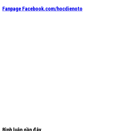
Fanpage Facebook.com/hocdienoto
Bình luận gần đây