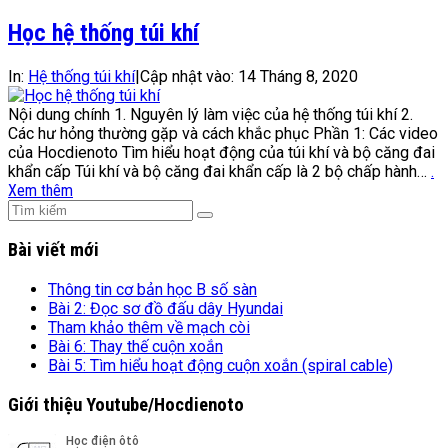
Học hệ thống túi khí
In:
Hệ thống túi khí
|
Cập nhật vào:
14 Tháng 8, 2020
Nội dung chính 1. Nguyên lý làm việc của hệ thống túi khí 2.
Các hư hỏng thường gặp và cách khắc phục Phần 1: Các video
của Hocdienoto Tìm hiểu hoạt động của túi khí và bộ căng đai
khẩn cấp Túi khí và bộ căng đai khẩn cấp là 2 bộ chấp hành…
.
Xem thêm
Bài viết mới
Thông tin cơ bản học B số sàn
Bài 2: Đọc sơ đồ đấu dây Hyundai
Tham khảo thêm về mạch còi
Bài 6: Thay thế cuộn xoắn
Bài 5: Tìm hiểu hoạt động cuộn xoắn (spiral cable)
Giới thiệu Youtube/Hocdienoto