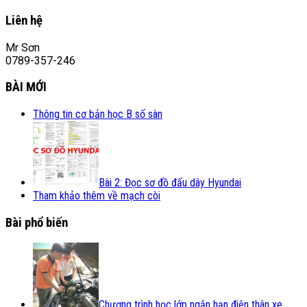
Liên hệ
Mr Sơn
0789-357-246
BÀI MỚI
Thông tin cơ bản học B số sàn
Bài 2: Đọc sơ đồ đấu dây Hyundai
Tham khảo thêm về mạch còi
Bài phổ biến
Chương trình học lớp ngắn hạn điện thân xe