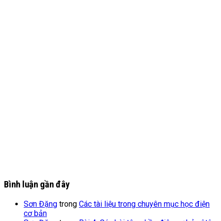
Bình luận gần đây
Sơn Đặng
trong
Các tài liệu trong chuyên mục học điện
cơ bản