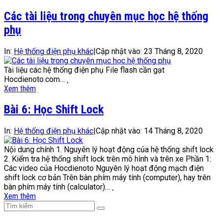
Các tài liệu trong chuyên mục học hệ thống
phụ
In:
Hệ thống điện phụ khác
|
Cập nhật vào:
23 Tháng 8, 2020
Tài liệu các hệ thống điện phụ File flash cần gạt
Hocdienoto.com…
.
Xem thêm
Bài 6: Học Shift Lock
In:
Hệ thống điện phụ khác
|
Cập nhật vào:
14 Tháng 8, 2020
Nội dung chính 1. Nguyên lý hoạt động của hệ thống shift lock
2. Kiểm tra hệ thống shift lock trên mô hình và trên xe Phần 1:
Các video của Hocdienoto Nguyên lý hoạt động mạch điện
shift lock cơ bản Trên bàn phím máy tính (computer), hay trên
bàn phím máy tính (calculator)…
.
Xem thêm