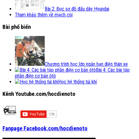
Bài 2: Đọc sơ đồ đấu dây Hyundai
Tham khảo thêm về mạch còi
Bài phổ biến
Chương trình học lớp ngắn hạn điện thân xe
Bài 4: Các bài tập
phần điện cơ bản ôtô
Học hệ thống túi khí
Kênh Youtube.com/hocdienoto
Fanpage Facebook.com/hocdienoto