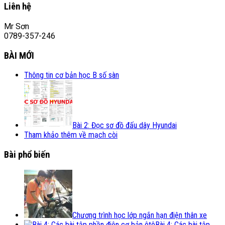
Liên hệ
Mr Sơn
0789-357-246
BÀI MỚI
Thông tin cơ bản học B số sàn
Bài 2: Đọc sơ đồ đấu dây Hyundai
Tham khảo thêm về mạch còi
Bài phổ biến
Chương trình học lớp ngắn hạn điện thân xe
Bài 4: Các bài tập