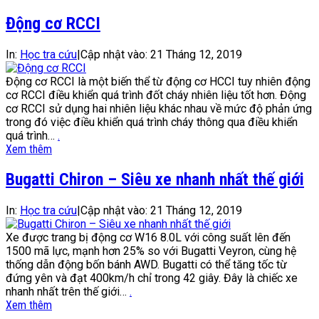
Động cơ RCCI
In:
Học tra cứu
|
Cập nhật vào:
21 Tháng 12, 2019
Động cơ RCCI là một biến thể từ động cơ HCCI tuy nhiên động
cơ RCCI điều khiển quá trình đốt cháy nhiên liệu tốt hơn. Động
cơ RCCI sử dụng hai nhiên liệu khác nhau về mức độ phản ứng
trong đó việc điều khiển quá trình cháy thông qua điều khiển
quá trình…
.
Xem thêm
Bugatti Chiron – Siêu xe nhanh nhất thế giới
In:
Học tra cứu
|
Cập nhật vào:
21 Tháng 12, 2019
Xe được trang bị động cơ W16 8.0L với công suất lên đến
1500 mã lực, mạnh hơn 25% so với Bugatti Veyron, cùng hệ
thống dẫn động bốn bánh AWD. Bugatti có thể tăng tốc từ
đứng yên và đạt 400km/h chỉ trong 42 giây. Đây là chiếc xe
nhanh nhất trên thế giới…
.
Xem thêm