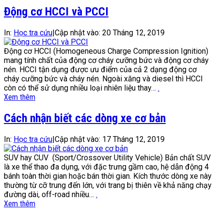
Động cơ HCCI và PCCI
In:
Học tra cứu
|
Cập nhật vào:
20 Tháng 12, 2019
Động cơ HCCI (Homogeneous Charge Compression Ignition)
mang tính chất của động cơ cháy cưỡng bức và động cơ cháy
nén. HCCI tận dụng được ưu điểm của cả 2 dạng động cơ
cháy cưỡng bức và cháy nén. Ngoài xăng và diesel thì HCCI
còn có thể sử dụng nhiều loại nhiên liệu thay…
.
Xem thêm
Cách nhận biết các dòng xe cơ bản
In:
Học tra cứu
|
Cập nhật vào:
17 Tháng 12, 2019
SUV hay CUV (Sport/Crossover Utility Vehicle) Bản chất SUV
là xe thể thao đa dụng, với đặc trưng gầm cao, hệ dẫn động 4
bánh toàn thời gian hoặc bán thời gian. Kích thước dòng xe này
thường từ cỡ trung đến lớn, với trang bị thiên về khả năng chạy
đường dài, off-road nhiều…
.
Xem thêm