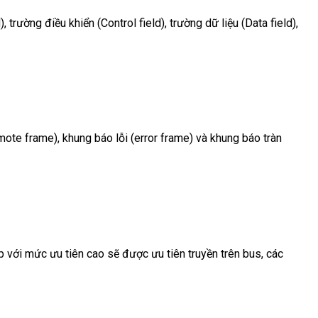
trường điều khiển (Control field), trường dữ liệu (Data field),
ote frame), khung báo lỗi (error frame) và khung báo tràn
với mức ưu tiên cao sẽ được ưu tiên truyền trên bus, các