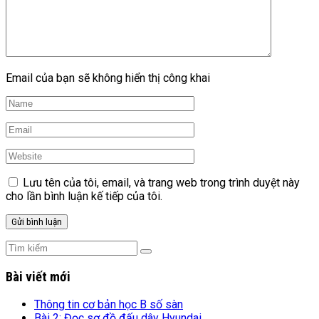
Email của bạn sẽ không hiển thị công khai
Lưu tên của tôi, email, và trang web trong trình duyệt này
cho lần bình luận kế tiếp của tôi.
Bài viết mới
Thông tin cơ bản học B số sàn
Bài 2: Đọc sơ đồ đấu dây Hyundai