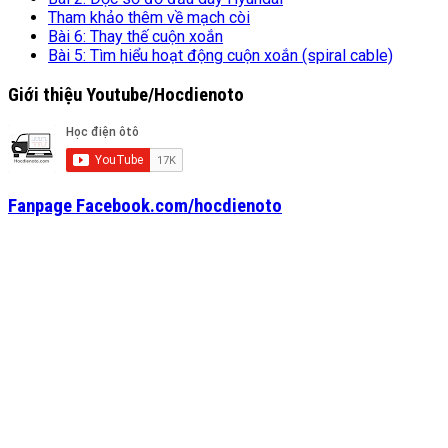
Tham khảo thêm về mạch còi
Bài 6: Thay thế cuộn xoắn
Bài 5: Tìm hiểu hoạt động cuộn xoắn (spiral cable)
Giới thiệu Youtube/Hocdienoto
Fanpage Facebook.com/hocdienoto