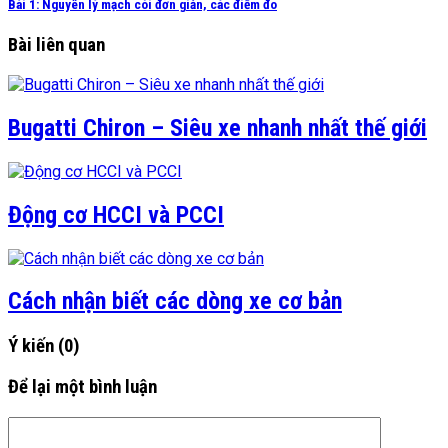
Bài 1: Nguyên lý mạch còi đơn giản, các điểm đo
Bài liên quan
Bugatti Chiron – Siêu xe nhanh nhất thế giới
Động cơ HCCI và PCCI
Cách nhận biết các dòng xe cơ bản
Ý kiến
(0)
Để lại một bình luận