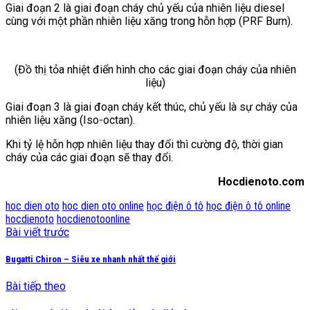
Giai đoạn 2 là giai đoạn cháy chủ yếu của nhiên liệu diesel
cùng với một phần nhiên liệu xăng trong hỗn hợp (PRF Burn).
(Đồ thị tỏa nhiệt điển hình cho các giai đoạn cháy của nhiên
liệu)
Giai đoạn 3 là giai đoạn cháy kết thúc, chủ yếu là sự cháy của
nhiên liệu xăng (Iso-octan).
Khi tỷ lệ hỗn hợp nhiên liệu thay đổi thì cường độ, thời gian
cháy của các giai đoạn sẽ thay đổi.
Hocdienoto.com
hoc dien oto
hoc dien oto online
học điện ô tô
học điện ô tô online
hocdienoto
hocdienotoonline
Bài viết trước
Bugatti Chiron – Siêu xe nhanh nhất thế giới
Bài tiếp theo