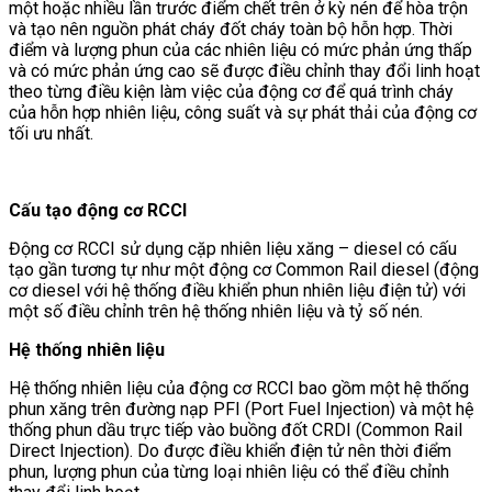
một hoặc nhiều lần trước điểm chết trên ở kỳ nén để hòa trộn
và tạo nên nguồn phát cháy đốt cháy toàn bộ hỗn hợp. Thời
điểm và lượng phun của các nhiên liệu có mức phản ứng thấp
và có mức phản ứng cao sẽ được điều chỉnh thay đổi linh hoạt
theo từng điều kiện làm việc của động cơ để quá trình cháy
của hỗn hợp nhiên liệu, công suất và sự phát thải của động cơ
tối ưu nhất.
Cấu tạo động cơ RCCI
Động cơ RCCI sử dụng cặp nhiên liệu xăng – diesel có cấu
tạo gần tương tự như một động cơ Common Rail diesel (động
cơ diesel với hệ thống điều khiển phun nhiên liệu điện tử) với
một số điều chỉnh trên hệ thống nhiên liệu và tỷ số nén.
Hệ thống nhiên liệu
Hệ thống nhiên liệu của động cơ RCCI bao gồm một hệ thống
phun xăng trên đường nạp PFI (Port Fuel Injection) và một hệ
thống phun dầu trực tiếp vào buồng đốt CRDI (Common Rail
Direct Injection). Do được điều khiển điện tử nên thời điểm
phun, lượng phun của từng loại nhiên liệu có thể điều chỉnh