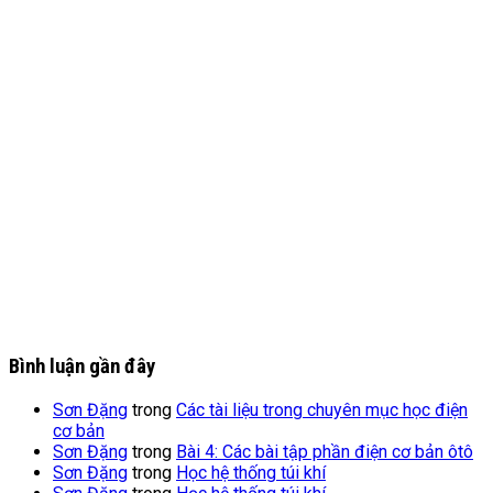
Bình luận gần đây
Sơn Đặng
trong
Các tài liệu trong chuyên mục học điện
cơ bản
Sơn Đặng
trong
Bài 4: Các bài tập phần điện cơ bản ôtô
Sơn Đặng
trong
Học hệ thống túi khí