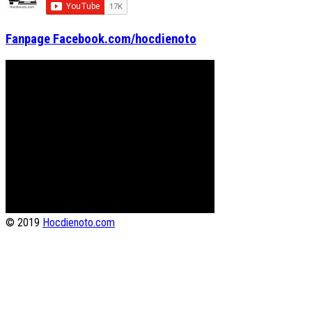
Fanpage Facebook.com/hocdienoto
© 2019
Hocdienoto.com