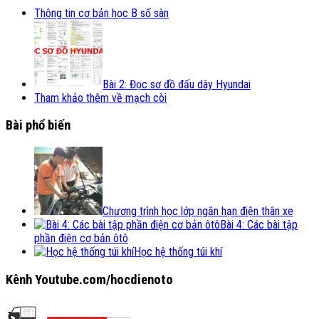
Thông tin cơ bản học B số sàn
Bài 2: Đọc sơ đồ đấu dây Hyundai
Tham khảo thêm về mạch còi
Bài phổ biến
Chương trình học lớp ngắn hạn điện thân xe
Bài 4: Các bài tập
phần điện cơ bản ôtô
Học hệ thống túi khí
Kênh Youtube.com/hocdienoto