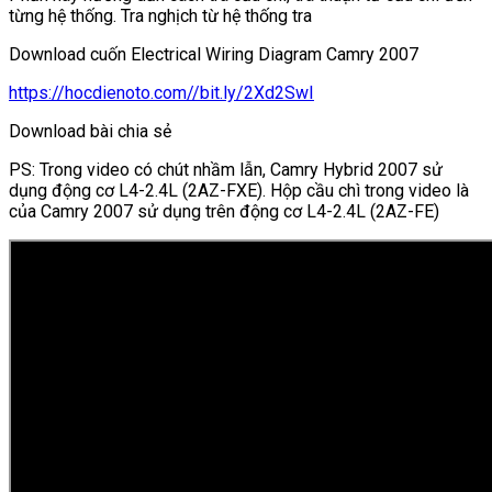
từng hệ thống. Tra nghịch từ hệ thống tra
Download cuốn Electrical Wiring Diagram Camry 2007
https://hocdienoto.com//bit.ly/2Xd2SwI
Download bài chia sẻ
PS: Trong video có chút nhầm lẫn, Camry Hybrid 2007 sử
dụng động cơ L4-2.4L (2AZ-FXE). Hộp cầu chì trong video là
của Camry 2007 sử dụng trên động cơ L4-2.4L (2AZ-FE)