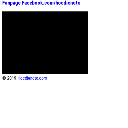
Fanpage Facebook.com/hocdienoto
© 2019
Hocdienoto.com