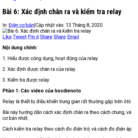
Bài 6: Xác định chân ra và kiểm tra relay
In:
Điện cơ bản
|
Cập nhật vào:
13 Tháng 8, 2020
Like
Tweet
Pin it
Share
Share
Email
Nội dung chính:
1. Hiểu được công dụng, hoạt động của relay
2. Xác định được chân ra của relay
3. Kiểm tra được relay
Phần 1: Các video của hocdienoto
Relay là thiết bị điều khiển trung gian rất thường gặp trên ôtô
Bài này hướng dẫn cách xác định chân ra theo cách chung, và
cơ bản nhất.
Cách kiểm tra relay theo cách đo điện trở, và cách đo điện áp