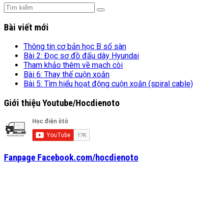
Bài viết mới
Thông tin cơ bản học B số sàn
Bài 2: Đọc sơ đồ đấu dây Hyundai
Tham khảo thêm về mạch còi
Bài 6: Thay thế cuộn xoắn
Bài 5: Tìm hiểu hoạt động cuộn xoắn (spiral cable)
Giới thiệu Youtube/Hocdienoto
Fanpage Facebook.com/hocdienoto