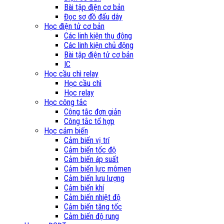
Bài tập điện cơ bản
Đọc sơ đồ đấu dây
Học điện tử cơ bản
Các linh kiện thụ động
Các linh kiện chủ động
Bài tập điện tử cơ bản
IC
Học cầu chì relay
Học cầu chì
Học relay
Học công tắc
Công tắc đơn giản
Công tắc tổ hợp
Học cảm biến
Cảm biến vị trí
Cảm biến tốc độ
Cảm biến áp suất
Cảm biến lực mômen
Cảm biến lưu lượng
Cảm biến khí
Cảm biến nhiệt độ
Cảm biến tăng tốc
Cảm biến độ rung