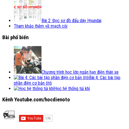
Bài 2: Đọc sơ đồ đấu dây Hyundai
Tham khảo thêm về mạch còi
Bài phổ biến
Chương trình học lớp ngắn hạn điện thân xe
Bài 4: Các bài tập
phần điện cơ bản ôtô
Học hệ thống túi khí
Kênh Youtube.com/hocdienoto