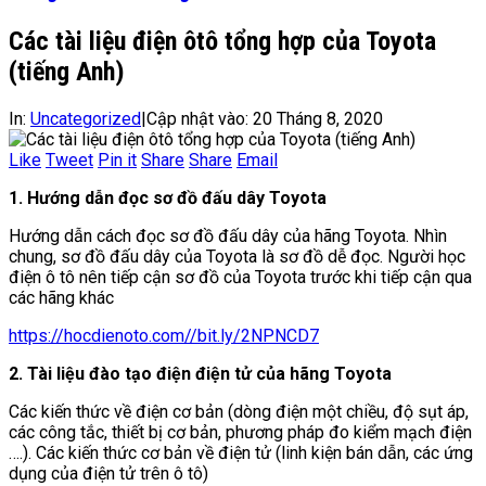
Các tài liệu điện ôtô tổng hợp của Toyota
(tiếng Anh)
In:
Uncategorized
|
Cập nhật vào:
20 Tháng 8, 2020
Like
Tweet
Pin it
Share
Share
Email
1. Hướng dẫn đọc sơ đồ đấu dây Toyota
Hướng dẫn cách đọc sơ đồ đấu dây của hãng Toyota. Nhìn
chung, sơ đồ đấu dây của Toyota là sơ đồ dễ đọc. Người học
điện ô tô nên tiếp cận sơ đồ của Toyota trước khi tiếp cận qua
các hãng khác
https://hocdienoto.com//bit.ly/2NPNCD7
2. Tài liệu đào tạo điện điện tử của hãng Toyota
Các kiến thức về điện cơ bản (dòng điện một chiều, độ sụt áp,
các công tắc, thiết bị cơ bản, phương pháp đo kiểm mạch điện
….). Các kiến thức cơ bản về điện tử (linh kiện bán dẫn, các ứng
dụng của điện tử trên ô tô)