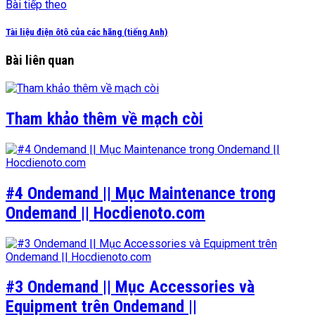
Bài tiếp theo
Tài liệu điện ôtô của các hãng (tiếng Anh)
Bài liên quan
Tham khảo thêm về mạch còi
#4 Ondemand || Mục Maintenance trong
Ondemand || Hocdienoto.com
#3 Ondemand || Mục Accessories và
Equipment trên Ondemand ||