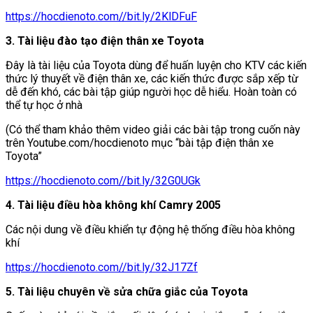
https://hocdienoto.com//bit.ly/2KlDFuF
3. Tài liệu đào tạo điện thân xe Toyota
Đây là tài liệu của Toyota dùng để huấn luyện cho KTV các kiến
thức lý thuyết về điện thân xe, các kiến thức được sắp xếp từ
dễ đến khó, các bài tập giúp người học dễ hiểu. Hoàn toàn có
thể tự học ở nhà
(Có thể tham khảo thêm video giải các bài tập trong cuốn này
trên Youtube.com/hocdienoto mục “bài tập điện thân xe
Toyota”
https://hocdienoto.com//bit.ly/32G0UGk
4. Tài liệu điều hòa không khí Camry 2005
Các nội dung về điều khiển tự động hệ thống điều hòa không
khí
https://hocdienoto.com//bit.ly/32J17Zf
5. Tài liệu chuyên về sửa chữa giắc của Toyota