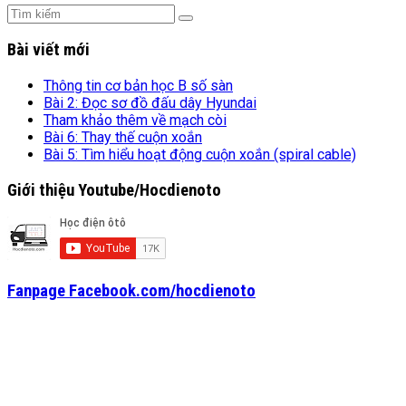
Bài viết mới
Thông tin cơ bản học B số sàn
Bài 2: Đọc sơ đồ đấu dây Hyundai
Tham khảo thêm về mạch còi
Bài 6: Thay thế cuộn xoắn
Bài 5: Tìm hiểu hoạt động cuộn xoắn (spiral cable)
Giới thiệu Youtube/Hocdienoto
Fanpage Facebook.com/hocdienoto