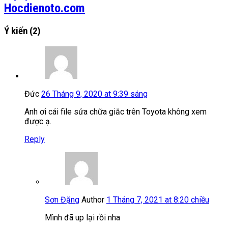
Hocdienoto.com
Ý kiến
(2)
Đức
26 Tháng 9, 2020 at 9:39 sáng
Anh ơi cái file sửa chữa giắc trên Toyota không xem
được ạ.
Reply
Sơn Đặng
Author
1 Tháng 7, 2021 at 8:20 chiều
Mình đã up lại rồi nha