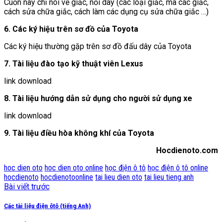
Cuốn này chỉ nói về giắc, nối dây (các loại giắc, mã các giắc,
cách sửa chữa giắc, cách làm các dụng cụ sửa chữa giắc …)
6. Các ký hiệu trên sơ đồ của Toyota
Các ký hiệu thường gặp trên sơ đồ đấu dây của Toyota
7. Tài liệu đào tạo kỹ thuật viên Lexus
link download
8. Tài liệu hướng dẫn sử dụng cho người sử dụng xe
link download
9. Tài liệu điều hòa không khí của Toyota
Hocdienoto.com
hoc dien oto
hoc dien oto online
học điện ô tô
học điện ô tô online
hocdienoto
hocdienotoonline
tai lieu dien oto
tai lieu tieng anh
Bài viết trước
Các tài liệu điện ôtô (tiếng Anh)