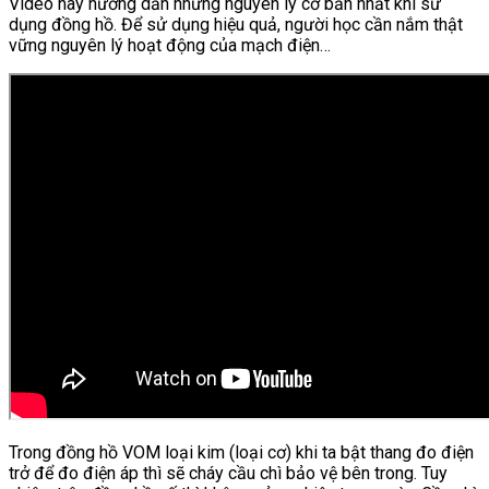
Video này hướng dẫn những nguyên lý cơ bản nhất khi sử
dụng đồng hồ. Để sử dụng hiệu quả, người học cần nắm thật
vững nguyên lý hoạt động của mạch điện…
Trong đồng hồ VOM loại kim (loại cơ) khi ta bật thang đo điện
trở để đo điện áp thì sẽ cháy cầu chì bảo vệ bên trong. Tuy