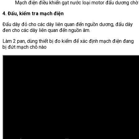
Mạch điện điều khiển gạt nước loại motor đấu dương chờ
4. Đấu, kiểm tra mạch điện
Đấu dây đỏ cho các dây liên quan đến nguồn dương, đấu dây
đen cho các dây liên quan đến nguồn âm.
Làm 2 pan, dùng thiết bị đo kiểm để xác định mạch điện đang
bị đứt mạch chỗ nào