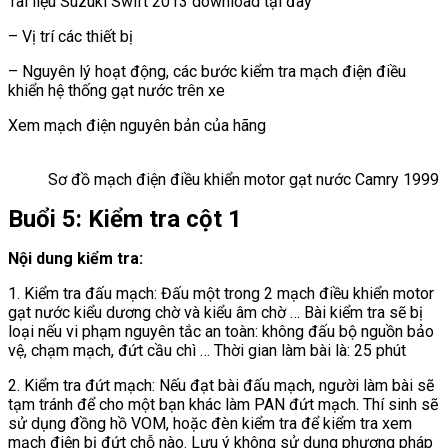
Tài liệu Suzuki Swift 2013 download tại đây
– Vị trí các thiết bị
– Nguyên lý hoạt động, các bước kiểm tra mạch điện điều
khiển hệ thống gạt nước trên xe
Xem mạch điện nguyên bản của hãng
Sơ đồ mạch điện điều khiển motor gạt nước Camry 1999
Buổi 5: Kiểm tra cột 1
Nội dung kiểm tra:
1. Kiểm tra đấu mạch: Đấu một trong 2 mạch điều khiển motor
gạt nước kiểu dương chờ và kiểu âm chờ … Bài kiểm tra sẽ bị
loại nếu vi phạm nguyên tắc an toàn: không đấu bộ nguồn bảo
vệ, chạm mạch, đứt cầu chì … Thời gian làm bài là: 25 phút
2. Kiểm tra đứt mạch: Nếu đạt bài đấu mạch, người làm bài sẽ
tạm tránh để cho một bạn khác làm PAN đứt mạch. Thí sinh sẽ
sử dụng đồng hồ VOM, hoặc đèn kiểm tra để kiểm tra xem
mạch điện bị đứt chỗ nào. Lưu ý không sử dụng phương pháp