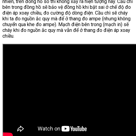
nhiên, trên đồng hồ số thì không xảy ra hiện tượng này. Cầu chì
bên trong đồng hồ sẽ bảo vệ đồng hồ khi bật sai ở chế độ đo
điện áp xoay chiều, đo cường độ dòng điện. Cầu chì sẽ cháy
khi ta đo nguồn ắc quy mà để ở thang đo ampe (nhưng không
chuyển qua khe đo ampe). Mạch điện bên trong (mạch in) sẽ
cháy khi đo nguồn ắc quy mà vẫn để ở thang đo điện áp xoay
chiều.