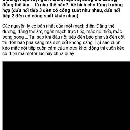
đẳng thế âm … là như thế nào?. Vẽ hình cho từng trường
hợp (đấu nối tiếp 3 đèn có công suất như nhau, đấu nối
tiếp 2 đèn có công suất khác nhau)
Các nguyên lý cơ bản nhất của một mạch điện: Đẳng thế
dương, đẳng thế âm, ngắn mạch trực tiếp, mắc nối tiếp, mắc
song song … Tại sao khi đấu nối tiếp đèn báo pha và đèn cốt
thì đèn báo pha sáng mà đèn cốt không sáng. Tại sao cuộn
kéo mắc nối tiếp cuộn cảm của motor khởi động thì cuôn kéo
có điện mà motor lúc này chưa quay …