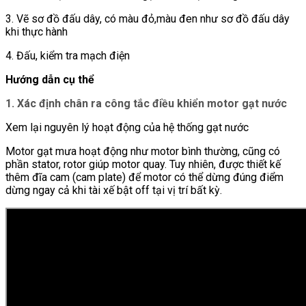
3. Vẽ sơ đồ đấu dây, có màu đỏ,màu đen như sơ đồ đấu dây
khi thực hành
4. Đấu, kiểm tra mạch điện
Hướng dẫn cụ thể
1. Xác định chân ra công tắc điều khiển motor gạt nước
Xem lại nguyên lý hoạt động của hệ thống gạt nước
Motor gạt mưa hoạt động như motor bình thường, cũng có
phần stator, rotor giúp motor quay. Tuy nhiên, được thiết kế
thêm đĩa cam (cam plate) để motor có thể dừng đúng điểm
dừng ngay cả khi tài xế bật off tại vị trí bất kỳ.