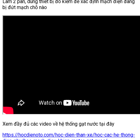
Làm 2 pan, dùng thiết bị đo kiểm để xác định mạch điện đang
bị đứt mạch chỗ nào
Xem đầy đủ các video về hệ thống gạt nước tại đây
https://hocdienoto.com/hoc-dien-than-xe/hoc-cac-he-thong-