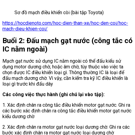
Sơ đồ mạch điều khiển còi (bài tập Toyota)
https://hocdienoto.com/hoc-dien-than-xe/hoc-den-coi/hoc-
mach-dieu-khien-coi/
Buổi 2: Đấu mạch gạt nước (công tắc có
IC nằm ngoài)
Mạch gạt nước sử dụng IC nằm ngoài có thể đấu kiểu sử
dụng motor dương chờ, hoặc âm chờ, tùy thuộc vào việc ta
chọn được IC điều khiển loại gì. Thông thường IC là loại để
đấu mạch dương chờ. Vì vậy, cần kiểm tra kỹ IC điều khiển là
loại gì trước khi đấu dây
Các công việc thực hành (ghi chú lại vào tập):
1. Xác định chân ra công tắc điều khiển motor gạt nước. Ghi ra
các bước xác định chân ra công tắc điều khiển motor gạt nước
kiểu dương chờ
2. Xác định chân ra motor gạt nước loại dương chờ. Ghi ra các
bước xác định chân ra motor gạt nước loại dương chờ