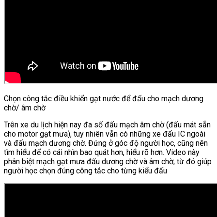
Chọn công tắc điều khiển gạt nước để đấu cho mạch dương
chờ/ âm chờ
Trên xe du lịch hiện nay đa số đấu mạch âm chờ (đấu mát sẵn
cho motor gạt mưa), tuy nhiên vẫn có những xe đấu IC ngoài
và đấu mạch dương chờ. Đứng ở góc độ người học, cũng nên
tìm hiểu để có cái nhìn bao quát hơn, hiểu rõ hơn. Video này
phân biệt mạch gạt mưa đấu dương chờ và âm chờ, từ đó giúp
người học chọn đúng công tắc cho từng kiểu đấu