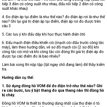
tiếp 3 đèn có công suất như nhau, đấu nối tiếp 2 đèn có công
suất khác nhau)
4. Đo điện áp tại điểm là như thế nào? đo điện áp rơi là như thế
nào? Ghi lại giá trị điện áp tại điểm, điện áp rơi đo được trên
câu 3
5. Các lưu ý khi đấu dây khi học thực hành điện ôtô
6. Đấu mạch điện điều khiển còi (mạch còi đấu trước công tắc
máy), làm theo hướng dẫn, vẽ sơ đồ mạch còi (2 sơ đồ) khi
công tắc còi mở và khi công tắc còi đóng thì giá trị điện áp đo
được tại các điểm đo là bao nhiêu?
Làm bài xong thì nộp tập (lật ngay chỗ đang làm) để thầy kiểm
tra.
Hướng dẫn cụ thể:
1. Sử dụng đồng hồ VOM để đo điện trở như thế nào? Ghi
ra các bước, lưu ý bật thang đo qua thang nào thì đồng hồ
bị cháy.
Đồng hồ VOM là thiết bị thường dùng nhất của thợ điện ô tô.