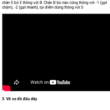
chân S bỏ E thông với B. Chân B lúc nào cũng thông với -1 (gạt
chậm), -2 (gạt nhanh), tại điểm dừng thông với S
3. Vẽ sơ đồ đấu dây