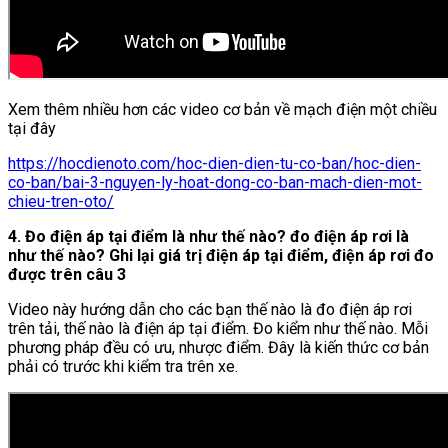
Xem thêm nhiều hơn các video cơ bản về mạch điện một chiều
tại đây
https://hocdienoto.com/hoc-dien-dien-tu-co-ban/hoc-dien-
co-ban/bai-3-nguyen-ly-hoat-dong-co-ban-mach-dien-mot-
chieu-tren-oto/
4. Đo điện áp tại điểm là như thế nào? đo điện áp rơi là
như thế nào? Ghi lại giá trị điện áp tại điểm, điện áp rơi đo
được trên câu 3
Video này hướng dẫn cho các bạn thế nào là đo điện áp rơi
trên tải, thế nào là điện áp tại điểm. Đo kiểm như thế nào. Mỗi
phương pháp đều có ưu, nhược điểm. Đây là kiến thức cơ bản
phải có trước khi kiểm tra trên xe.