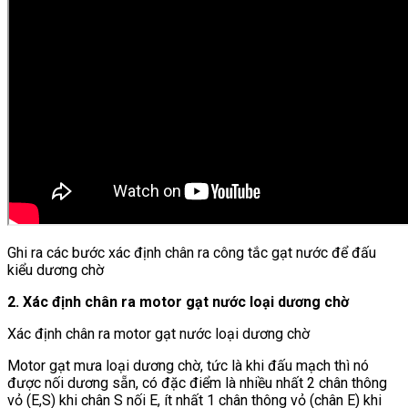
Ghi ra các bước xác định chân ra công tắc gạt nước để đấu
kiểu dương chờ
2. Xác định chân ra motor gạt nước loại dương chờ
Xác định chân ra motor gạt nước loại dương chờ
Motor gạt mưa loại dương chờ, tức là khi đấu mạch thì nó
được nối dương sẵn, có đặc điểm là nhiều nhất 2 chân thông
vỏ (E,S) khi chân S nối E, ít nhất 1 chân thông vỏ (chân E) khi