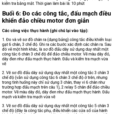
kiểm tra bằng mắt. Thời gian làm bài là: 10 phút
Buổi 6: Đo các công tắc, đấu mạch điều
khiển đảo chiều motor đơn giản
Các công việc thực hành (ghi chú lại vào tập):
1. Đo và vẽ sơ đồ chân ra (dạng bảng) công tắc điều khiển loại
gạt 6 chân, 3 chế độ. Ghi ra các bước xác định các chân ra. Sau
đó vẽ một hình khác, là sơ đồ đấu dây sử dụng duy nhất một
công tắc 6 chân 3 chế độ để đảo chiều motor. Vẽ màu dây đỏ,
dây đen như đấu mạch thực hành. Đấu và kiểm tra mạch vừa
vẽ
2. Vẽ sơ đồ đấu dây sử dụng duy nhất một công tắc 3 chân 3
chế độ (vẫn sử dụng công tắc 6 chân 3 chế độ ở trên, nhưng
trong tình huống này chỉ sử dụng 3 chân, thay vì 6 chân như
trường hợp đấu mạch trên câu 1), 2 relay 5 chân để đảo chiều
motor. Vẽ màu dây đỏ, dây đen như đấu mạch thực hành. Đấu
mạch và kiểm tra mạch vừa vẽ
3. Vẽ sơ đồ đấu dây sử dụng duy nhất một công tắc 5 chân 3
chế độ (đây là công tắc phụ, điều khiển các cửa sổ của hành