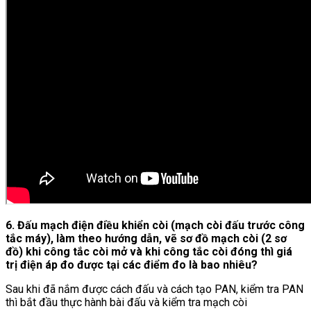
6. Đấu mạch điện điều khiển còi (mạch còi đấu trước công
tắc máy), làm theo hướng dẫn, vẽ sơ đồ mạch còi (2 sơ
đồ) khi công tắc còi mở và khi công tắc còi đóng thì giá
trị điện áp đo được tại các điểm đo là bao nhiêu?
Sau khi đã nắm được cách đấu và cách tạo PAN, kiểm tra PAN
thì bắt đầu thực hành bài đấu và kiểm tra mạch còi