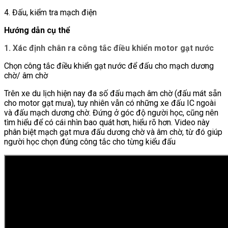
4. Đấu, kiểm tra mạch điện
Hướng dẫn cụ thể
1. Xác định chân ra công tắc điều khiển motor gạt nước
Chọn công tắc điều khiển gạt nước để đấu cho mạch dương
chờ/ âm chờ
Trên xe du lịch hiện nay đa số đấu mạch âm chờ (đấu mát sẵn
cho motor gạt mưa), tuy nhiên vẫn có những xe đấu IC ngoài
và đấu mạch dương chờ. Đứng ở góc độ người học, cũng nên
tìm hiểu để có cái nhìn bao quát hơn, hiểu rõ hơn. Video này
phân biệt mạch gạt mưa đấu dương chờ và âm chờ, từ đó giúp
người học chọn đúng công tắc cho từng kiểu đấu