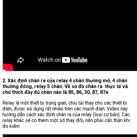
2. Xác định chân ra của relay 4 chân thường mở, 4 chân
thường đóng, relay 5 chân. Vẽ sơ đồ chân ra thực tế và
chú thích đầy đủ chân nào là 85, 86, 30, 87, 87a
Relay là một thiết bị trung gian, chịu tải thay cho các thiết bị
điện, được sử dụng rất nhiều trên các mạch điện. Video này
hướng dẫn cách xác định chân ra của relay (loại cơ bản). Các
relay khác sẽ có thêm một số thay đổi, nên phải cẩn thận khi
đo kiểm