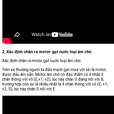
2. Xác định chân ra motor gạt nước loại âm chờ
Xác định chân ra motor gạt nước loại âm chờ
Trên xe thường người ta đấu mạch gạt mưa với tải là motor,
được đấu âm sẵn. Motor âm chờ có đặc điểm có ít nhất 3
chân thông với vỏ (E,+1, +2), lúc này chân S đang nối với B,
trường hợp còn lại là nhiều nhất là 4 chân thông với vỏ (E, +1,
+2, S), lúc này chân S nối với E